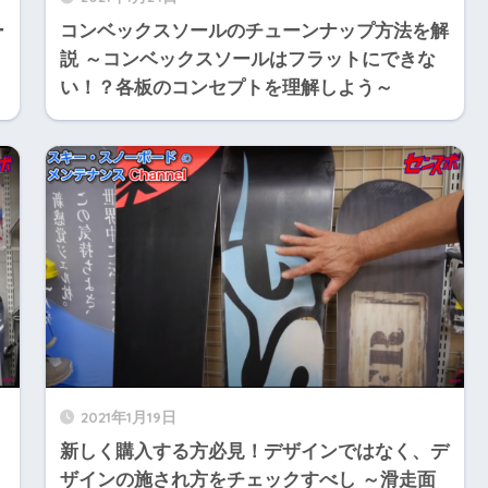
ー
コンベックスソールのチューンナップ方法を解
説 ～コンベックスソールはフラットにできな
い！？各板のコンセプトを理解しよう～
2021年1月19日
新しく購入する方必見！デザインではなく、デ
ザインの施され方をチェックすべし ～滑走面