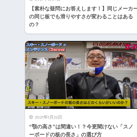
【素朴な疑問にお答えします！】同じメーカ
の同じ板でも滑りやすさが変わることはある
の？
2021年1月22日
“顎の高さ”は間違い！？今更聞けない「スノ
ーボードの板の長さ」の選び方