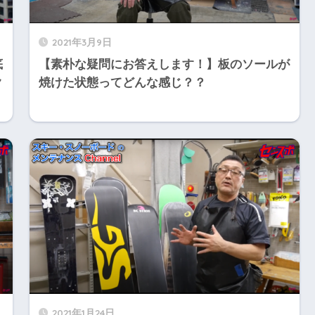
2021年3月9日
底
【素朴な疑問にお答えします！】板のソールが
ク
焼けた状態ってどんな感じ？？
2021年1月24日