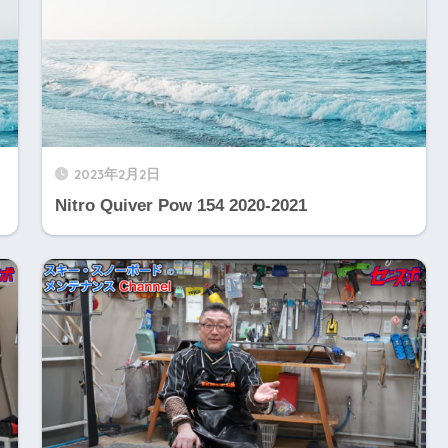
2023年2月2日
Nitro Quiver Pow 154 2020-2021