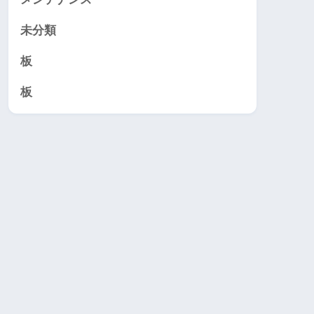
未分類
板
板