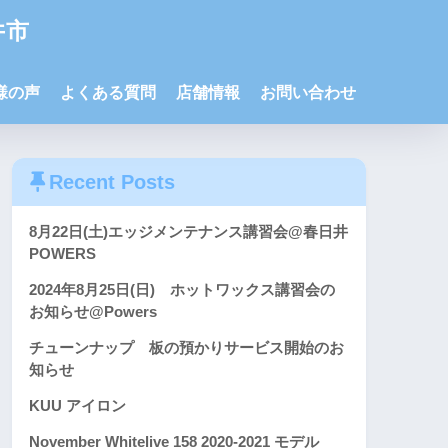
井市
様の声
よくある質問
店舗情報
お問い合わせ
Recent Posts
8月22日(土)エッジメンテナンス講習会@春日井
POWERS
2024年8月25日(日) ホットワックス講習会の
お知らせ@Powers
チューンナップ 板の預かりサービス開始のお
知らせ
KUU アイロン
November Whitelive 158 2020-2021 モデル