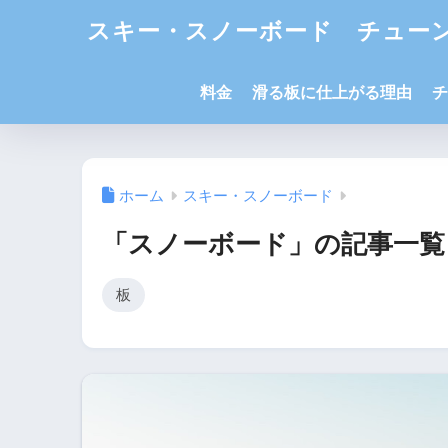
スキー・スノーボード チューン
料金
滑る板に仕上がる理由
チ
ホーム
スキー・スノーボード
「スノーボード」の記事一覧
板